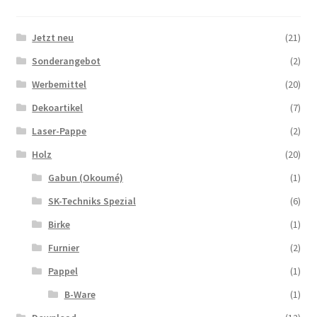
Jetzt neu
(21)
Sonderangebot
(2)
Werbemittel
(20)
Dekoartikel
(7)
Laser-Pappe
(2)
Holz
(20)
Gabun (Okoumé)
(1)
SK-Techniks Spezial
(6)
Birke
(1)
Furnier
(2)
Pappel
(1)
B-Ware
(1)