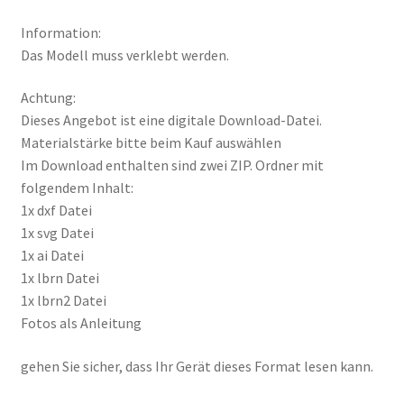
Information:
Das Modell muss verklebt werden.
Achtung:
Dieses Angebot ist eine digitale Download-Datei.
Materialstärke bitte beim Kauf auswählen
Im Download enthalten sind zwei ZIP. Ordner mit
folgendem Inhalt:
1x dxf Datei
1x svg Datei
1x ai Datei
1x lbrn Datei
1x lbrn2 Datei
Fotos als Anleitung
gehen Sie sicher, dass Ihr Gerät dieses Format lesen kann.