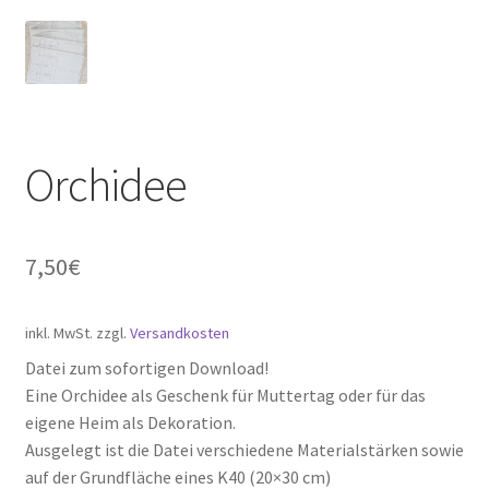
SK-Techniks
Versand- und Zahlungsarten
Warenkorb
Orchidee
Widerrufsformular & Widerrufsbelehrung
Laserflächen Vermietung
7,50
€
inkl. MwSt.
zzgl.
Versandkosten
Datei zum sofortigen Download!
Eine Orchidee als Geschenk für Muttertag oder für das
eigene Heim als Dekoration.
Ausgelegt ist die Datei verschiedene Materialstärken sowie
auf der Grundfläche eines K40 (20×30 cm)