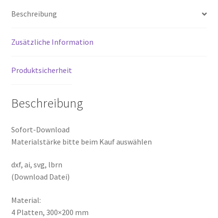
Beschreibung
Zusätzliche Information
Produktsicherheit
Beschreibung
Sofort-Download
Materialstärke bitte beim Kauf auswählen
dxf, ai, svg, lbrn
(Download Datei)
Material:
4 Platten, 300×200 mm