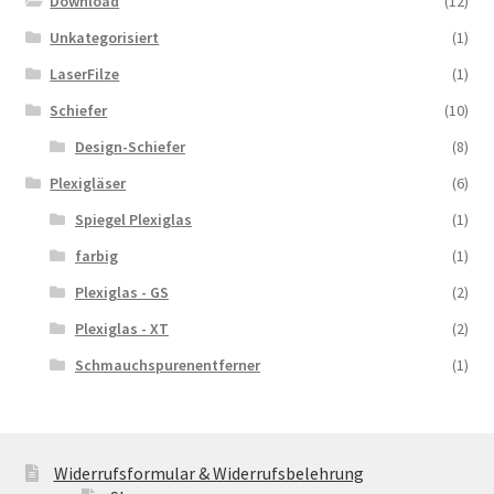
Download
(12)
Unkategorisiert
(1)
LaserFilze
(1)
Schiefer
(10)
Design-Schiefer
(8)
Plexigläser
(6)
Spiegel Plexiglas
(1)
farbig
(1)
Plexiglas - GS
(2)
Plexiglas - XT
(2)
Schmauchspurenentferner
(1)
Widerrufsformular & Widerrufsbelehrung