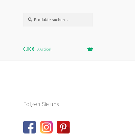
Suchen
Suchen
nach:
0,00
€
0 Artikel
Folgen Sie uns