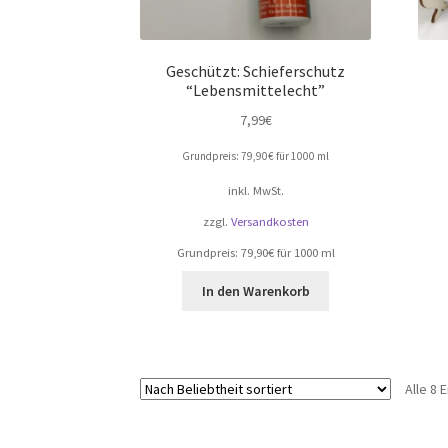
Geschützt: Schieferschutz
“Lebensmittelecht”
7,99
€
Grundpreis:
79,90
€
für
1000
ml
inkl. MwSt.
zzgl.
Versandkosten
Grundpreis:
79,90
€
für
1000
ml
In den Warenkorb
Alle 8