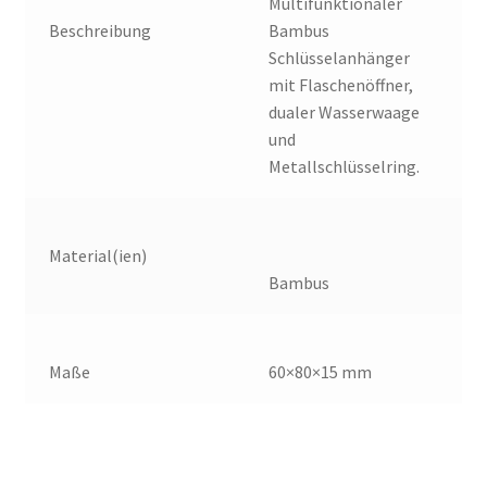
Multifunktionaler
Beschreibung
Bambus
Schlüsselanhänger
mit Flaschenöffner,
dualer Wasserwaage
und
Metallschlüsselring.
Material(ien)
Bambus
Maße
60×80×15 mm