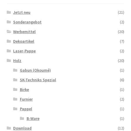
Jetzt neu
(21)
Sonderangebot
(2)
Werbemittel
(20)
Dekoartikel
(7)
Laser-Pappe
(2)
Holz
(20)
Gabun (Okoumé)
(1)
SK-Techniks Spezial
(6)
Birke
(1)
Furnier
(2)
Pappel
(1)
B-Ware
(1)
Download
(12)