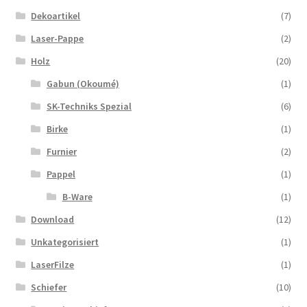
Dekoartikel
(7)
Laser-Pappe
(2)
Holz
(20)
Gabun (Okoumé)
(1)
SK-Techniks Spezial
(6)
Birke
(1)
Furnier
(2)
Pappel
(1)
B-Ware
(1)
Download
(12)
Unkategorisiert
(1)
LaserFilze
(1)
Schiefer
(10)