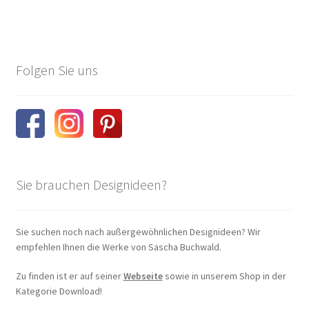
SK-Techniks
Versand- und Zahlungsarten
Folgen Sie uns
Warenkorb
Widerrufsformular & Widerrufsbelehrung
Laserflächen Vermietung
Sie brauchen Designideen?
Sie suchen noch nach außergewöhnlichen Designideen? Wir
empfehlen Ihnen die Werke von Sascha Buchwald.
Zu finden ist er auf seiner
Webseite
sowie in unserem Shop in der
Kategorie Download!